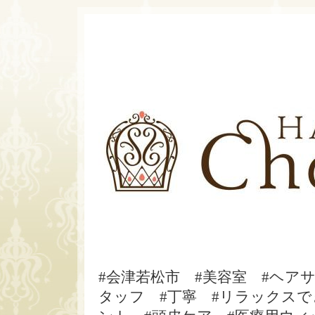
#会津若松市 #美容室 #ヘア
タッフ #丁寧 #リラックスで