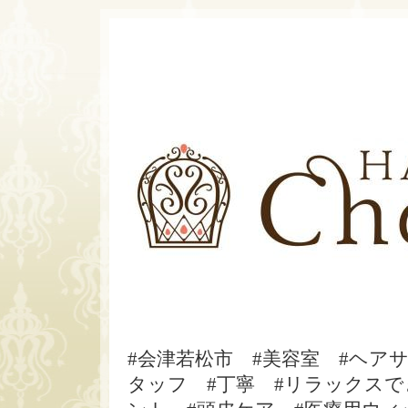
#会津若松市 #美容室 #ヘア
タッフ #丁寧 #リラックスで