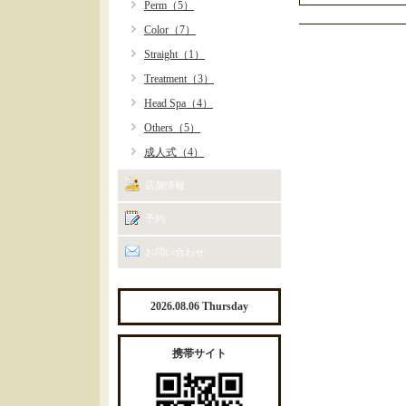
Perm（5）
Color（7）
Straight（1）
Treatment（3）
Head Spa（4）
Others（5）
成人式（4）
店舗情報
予約
お問い合わせ
2026.08.06 Thursday
携帯サイト