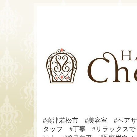
#会津若松市 #美容室 #ヘア
タッフ #丁寧 #リラックスで