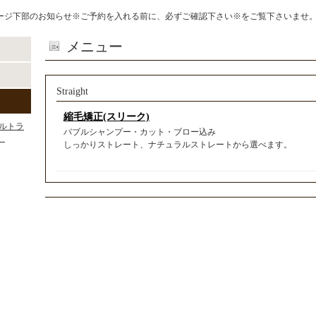
ージ下部のお知らせ※ご予約を入れる前に、必ずご確認下さい※をご覧下さいませ
メニュー
Straight
縮毛矯正(スリーク)
ルトラ
バブルシャンプー・カット・ブロー込み
）
しっかりストレート、ナチュラルストレートから選べます。