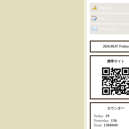
店舗情報
予約
お問い合わせ
2026.08.07 Friday
携帯サイト
カウンター
Today:
19
Yesterday:
156
Total:
1360949